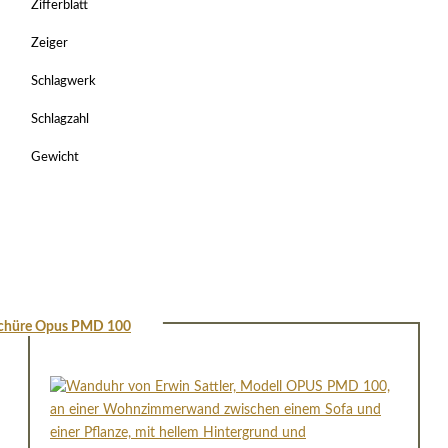
Zifferblatt
Zeiger
Schlagwerk
Schlagzahl
Gewicht
chüre Opus PMD 100