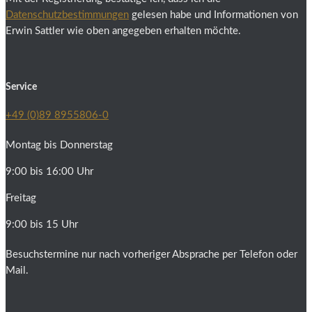
Datenschutzbestimmungen
gelesen habe und Informationen von
Erwin Sattler wie oben angegeben erhalten möchte.
Service
+49 (0)89 8955806-0
Montag bis Donnerstag
9:00 bis 16:00 Uhr
Freitag
9:00 bis 15 Uhr
Besuchstermine nur nach vorheriger Absprache per Telefon oder
Mail.