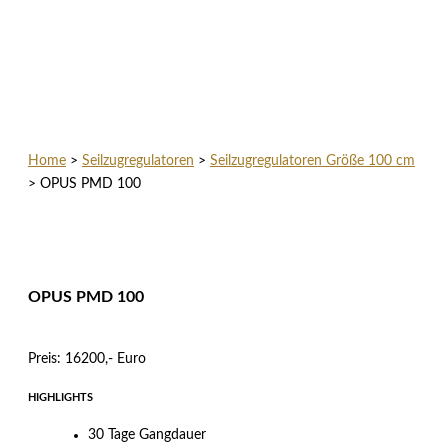
Home
>
Seilzugregulatoren
>
Seilzugregulatoren Größe 100 cm
>
OPUS PMD 100
OPUS PMD 100
Preis: 16200,- Euro
HIGHLIGHTS
30 Tage Gangdauer