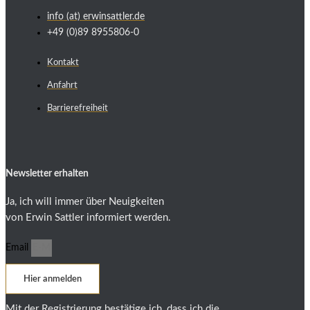
info (at) erwinsattler.de
+49 (0)89 8955806-0
Kontakt
Anfahrt
Barrierefreiheit
Newsletter erhalten
Ja, ich will immer über Neuigkeiten
von Erwin Sattler informiert werden.
Email
Hier anmelden
Mit der Registrierung bestätige ich, dass ich die