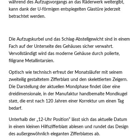
während des Aufzugsvorgangs an das Räderwerk weitergibt,
kann dank der U-förmigen entspiegelten Glastüre jederzeit
betrachtet werden.
Die Aufzugskurbel und das Schlag-Abstellgewicht sind in einem
Fach auf der Unterseite des Gehäuses sicher verwahrt.
Vervollständigt wird das moderne Gehäuse durch polierte,
filigrane Metallintarsien.
Optisch wie technisch erfreut der Monatsläufer mit seinem
zweiteilig gestaltetem Zifferblatt und den skelettierten Zeigern.
Die Darstellung der aktuellen Mondphase findet über eine
dreidimensionale, in der Manufaktur handbemalte Mondkugel
statt, die erst nach 120 Jahren einer Korrektur um einen Tag
bedarf.
Unterhalb der „12-Uhr Position“ lässt sich das aktuelle Datum
in einem kleinen Hilfszifferblatt ablesen und rundet das Design
des außergewöhnlich eleganten Zifferblattes ab.