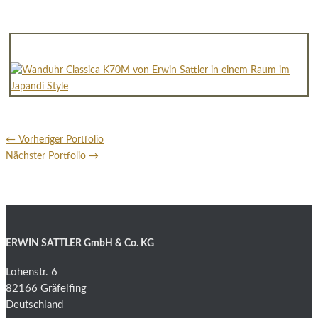
←
Vorheriger Portfolio
Nächster Portfolio
→
ERWIN SATTLER GmbH & Co. KG
Lohenstr. 6
82166 Gräfelfing
Deutschland