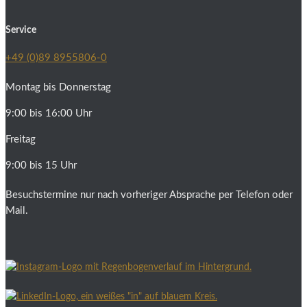
Service
+49 (0)89 8955806-0
Montag bis Donnerstag
9:00 bis 16:00 Uhr
Freitag
9:00 bis 15 Uhr
Besuchstermine nur nach vorheriger Absprache per Telefon oder
Mail.