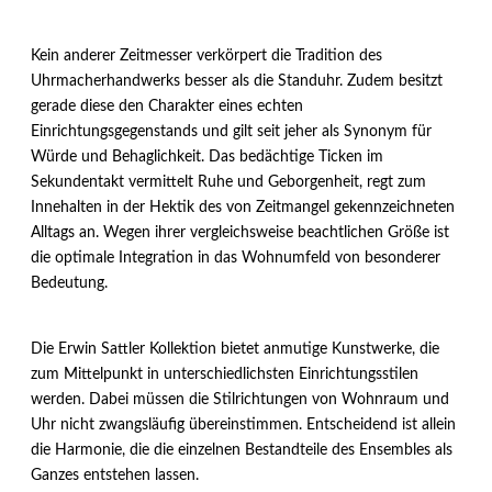
Kein anderer Zeitmesser verkörpert die Tradition des
Uhrmacherhandwerks besser als die Standuhr. Zudem besitzt
gerade diese den Charakter eines echten
Einrichtungsgegenstands und gilt seit jeher als Synonym für
Würde und Behaglichkeit. Das bedächtige Ticken im
Sekundentakt vermittelt Ruhe und Geborgenheit, regt zum
Innehalten in der Hektik des von Zeitmangel gekennzeichneten
Alltags an. Wegen ihrer vergleichsweise beachtlichen Größe ist
die optimale Integration in das Wohnumfeld von besonderer
Bedeutung.
Die Erwin Sattler Kollektion bietet anmutige Kunstwerke, die
zum Mittelpunkt in unterschiedlichsten Einrichtungsstilen
werden. Dabei müssen die Stilrichtungen von Wohnraum und
Uhr nicht zwangsläufig übereinstimmen. Entscheidend ist allein
die Harmonie, die die einzelnen Bestandteile des Ensembles als
Ganzes entstehen lassen.