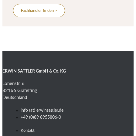
Fachhändler finden >
ERWIN SATTLER GmbH & Co. KG
Lohenstr. 6
82166 Gräfelfing
Deutschland
info (at) erwinsattler.de
+49 (0)89 8955806-0
Kontakt