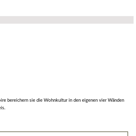
oire bereichern sie die Wohnkultur in den eigenen vier Wänden
is.