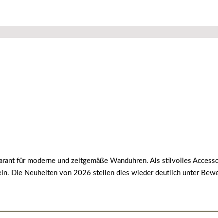
Garant für moderne und zeitgemäße Wanduhren. Als stilvolles Access
n. Die Neuheiten von 2026 stellen dies wieder deutlich unter Bewe