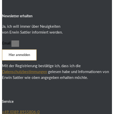
Newsletter erhalten
Ja, ich will immer über Neuigkeiten
von Erwin Sattler informiert werden.
Email
Hier anmelden
Mit der Registrierung bestätige ich, dass ich die
Datenschutzbestimmungen
gelesen habe und Informationen von
Erwin Sattler wie oben angegeben erhalten möchte.
Service
+49 (0)89 8955806-0