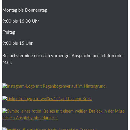
Montag bis Donnerstag
9:00 bis 16:00 Uhr
Freitag
9:00 bis 15 Uhr
Besuchstermine nur nach vorheriger Absprache per Telefon oder
Mail.