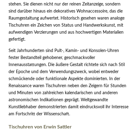
stehen. Sie dienen nicht nur der reinen Zeitanzeige, sondern
sind darüber hinaus ein dekoratives Wohnaccessoire, das die
Raumgestaltung aufwertet. Historisch gesehen waren analoge
Tischuhren ein Zeichen von Status und Handwerkskunst, mit
aufwendigen Verzierungen und aus hochwertigen Materialien
gefertigt.
Seit Jahrhunderten sind Pult-, Kamin- und Konsolen-Uhren
fester Bestandteil gehobener, geschmackvoller
Innenausstattungen. Die äußere Gestalt richtete sich nach Stil
der Epoche und dem Verwendungszweck, wobei entweder
schmückende oder funktionale Aspekte dominierten. In der
Renaissance waren Tischuhren neben den Zeigern für Stunden
und Minuten von zahlreichen kalendarischen und anderen
astronomischen Indikationen geprägt. Weltgewandte
Kunstliebhaber demonstrierten damit eindrucksvoll ihr Interesse
am Fortschritt der Wissenschaft.
Tischuhren von Erwin Sattler