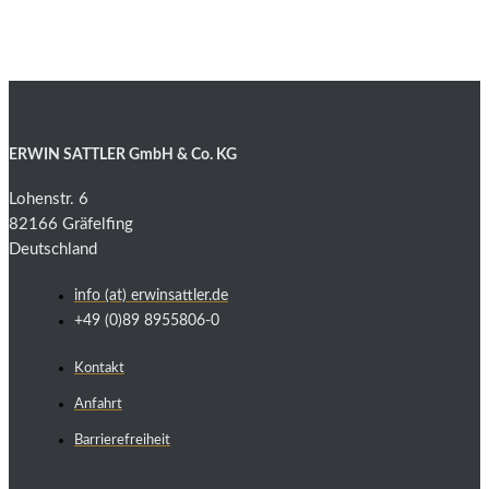
ERWIN SATTLER GmbH & Co. KG
Lohenstr. 6
82166 Gräfelfing
Deutschland
info (at) erwinsattler.de
+49 (0)89 8955806-0
Kontakt
Anfahrt
Barrierefreiheit