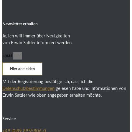
Newsletter erhalten
Ja, ich will immer über Neuigkeiten
von Erwin Sattler informiert werden.
Email
Hier anmelden
Mit der Registrierung bestätige ich, dass ich die
Datenschutzbestimmungen
gelesen habe und Informationen von
Erwin Sattler wie oben angegeben erhalten möchte.
Service
+49 (0)89 8955806-0