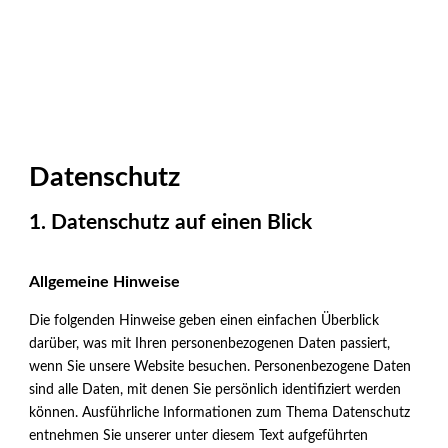
Datenschutz
1. Datenschutz auf einen Blick
Allgemeine Hinweise
Die folgenden Hinweise geben einen einfachen Überblick
darüber, was mit Ihren personenbezogenen Daten passiert,
wenn Sie unsere Website besuchen. Personenbezogene Daten
sind alle Daten, mit denen Sie persönlich identifiziert werden
können. Ausführliche Informationen zum Thema Datenschutz
entnehmen Sie unserer unter diesem Text aufgeführten