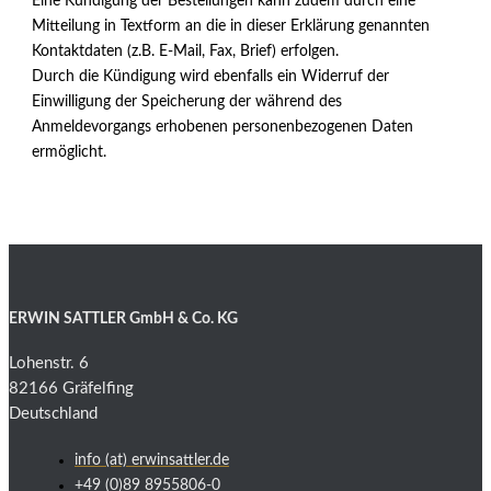
Eine Kündigung der Bestellungen kann zudem durch eine
Mitteilung in Textform an die in dieser Erklärung genannten
Kontaktdaten (z.B. E-Mail, Fax, Brief) erfolgen.
Durch die Kündigung wird ebenfalls ein Widerruf der
Einwilligung der Speicherung der während des
Anmeldevorgangs erhobenen personenbezogenen Daten
ermöglicht.
ERWIN SATTLER GmbH & Co. KG
Lohenstr. 6
82166 Gräfelfing
Deutschland
info (at) erwinsattler.de
+49 (0)89 8955806-0