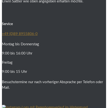
Erwin Sattler wie oben angegeben erhalten möchte.
Service
+49 (0)89 8955806-0
Montag bis Donnerstag
9:00 bis 16:00 Uhr
Freitag
9:00 bis 15 Uhr
Besuchstermine nur nach vorheriger Absprache per Telefon oder
Mail.