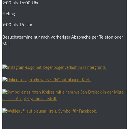
9:00 bis 16:00 Uhr
Freitag
9:00 bis 15 Uhr
Besuchstermine nur nach vorheriger Absprache per Telefon oder
Mail.