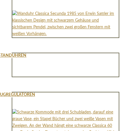
STANDUHREN
ZUGREGULATOREN