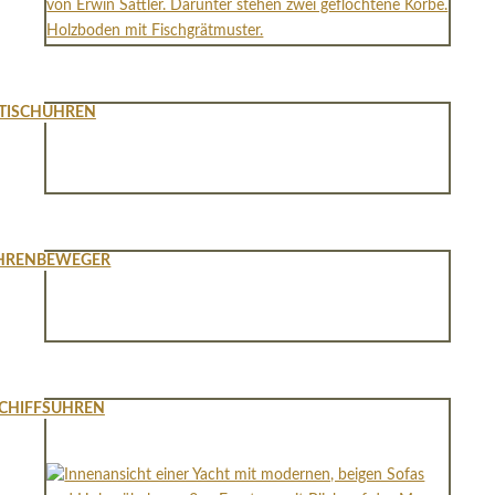
TISCHUHREN
HRENBEWEGER
CHIFFSUHREN