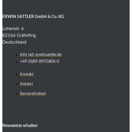
ERWIN SATTLER GmbH & Co. KG
Lohenstr. 6
82166 Gräfelfing
Deutschland
info (at) erwinsattler.de
+49 (0)89 8955806-0
Kontakt
Anfahrt
Barrierefreiheit
Newsletter erhalten