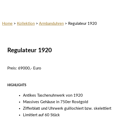
Home
>
Kollektion
>
Armbanduhren
>
Regulateur 1920
Regulateur 1920
Preis: 69000,- Euro
HIGHLIGHTS
Antikes Taschenuhrwerk von 1920
Massives Gehäuse in 750er Roségold
Zifferblatt und Uhrwerk guillochiert bzw. skelettiert
Limitiert auf 60 Stück