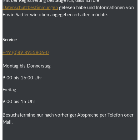
Mit der Registrierung bestätige ich, dass ich die
Datenschutzbestimmungen
gelesen habe und Informationen von
Erwin Sattler wie oben angegeben erhalten möchte.
Service
+49 (0)89 8955806-0
Montag bis Donnerstag
9:00 bis 16:00 Uhr
Freitag
9:00 bis 15 Uhr
Besuchstermine nur nach vorheriger Absprache per Telefon oder
Mail.