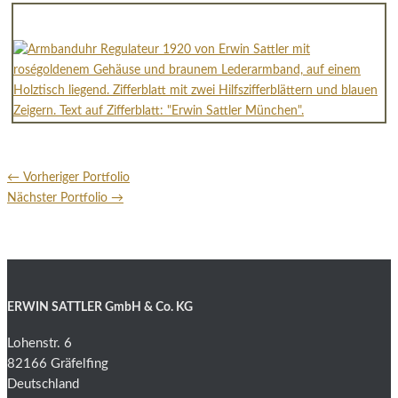
←
Vorheriger Portfolio
Nächster Portfolio
→
ERWIN SATTLER GmbH & Co. KG
Lohenstr. 6
82166 Gräfelfing
Deutschland