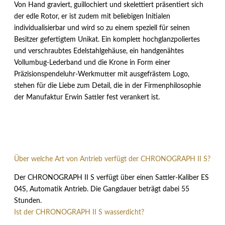
Von Hand graviert, guillochiert und skelettiert präsentiert sich
der edle Rotor, er ist zudem mit beliebigen Initialen
individualisierbar und wird so zu einem speziell für seinen
Besitzer gefertigtem Unikat. Ein komplett hochglanzpoliertes
und verschraubtes Edelstahlgehäuse, ein handgenähtes
Vollumbug-Lederband und die Krone in Form einer
Präzisionspendeluhr-Werkmutter mit ausgefrästem Logo,
stehen für die Liebe zum Detail, die in der Firmenphilosophie
der Manufaktur Erwin Sattler fest verankert ist.
Über welche Art von Antrieb verfügt der CHRONOGRAPH II S?
Der CHRONOGRAPH II S verfügt über einen Sattler-Kaliber ES
04S, Automatik Antrieb. Die Gangdauer beträgt dabei 55
Stunden.
Ist der CHRONOGRAPH II S wasserdicht?