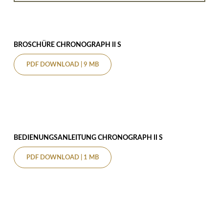
BROSCHÜRE CHRONOGRAPH II S
PDF DOWNLOAD | 9 MB
BEDIENUNGSANLEITUNG CHRONOGRAPH II S
PDF DOWNLOAD | 1 MB