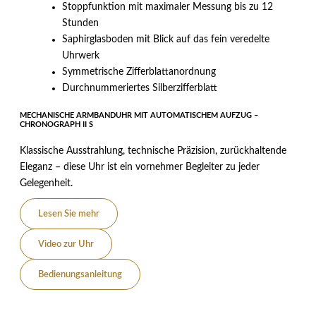
Stoppfunktion mit maximaler Messung bis zu 12
Stunden
Saphirglasboden mit Blick auf das fein veredelte
Uhrwerk
Symmetrische Zifferblattanordnung
Durchnummeriertes Silberzifferblatt
MECHANISCHE ARMBANDUHR MIT AUTOMATISCHEM AUFZUG –
CHRONOGRAPH II S
Klassische Ausstrahlung, technische Präzision, zurückhaltende
Eleganz – diese Uhr ist ein vornehmer Begleiter zu jeder
Gelegenheit.
Lesen Sie mehr
Video zur Uhr
Bedienungsanleitung