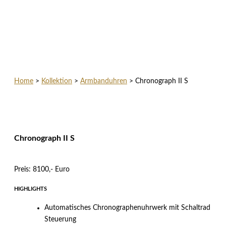
Home
>
Kollektion
>
Armbanduhren
>
Chronograph II S
Chronograph II S
Preis: 8100,- Euro
HIGHLIGHTS
Automatisches Chronographenuhrwerk mit Schaltrad
Steuerung