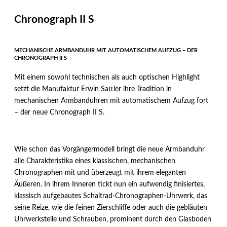
Chronograph II S
MECHANISCHE ARMBANDUHR MIT AUTOMATISCHEM AUFZUG – DER
CHRONOGRAPH II S
Mit einem sowohl technischen als auch optischen Highlight
setzt die Manufaktur Erwin Sattler ihre Tradition in
mechanischen Armbanduhren mit automatischem Aufzug fort
– der neue Chronograph II S.
Wie schon das Vorgängermodell bringt die neue Armbanduhr
alle Charakteristika eines klassischen, mechanischen
Chronographen mit und überzeugt mit ihrem eleganten
Äußeren. In ihrem Inneren tickt nun ein aufwendig finisiertes,
klassisch aufgebautes Schaltrad-Chronographen-Uhrwerk, das
seine Reize, wie die feinen Zierschliffe oder auch die gebläuten
Uhrwerksteile und Schrauben, prominent durch den Glasboden