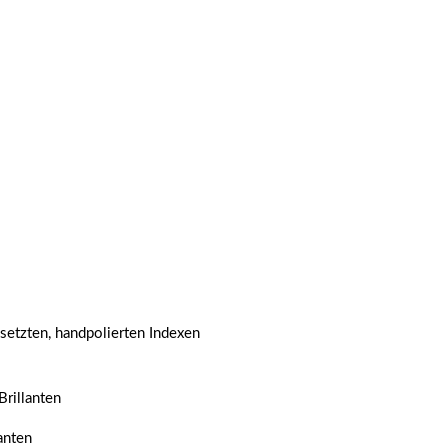
setzten, handpolierten Indexen
Brillanten
anten