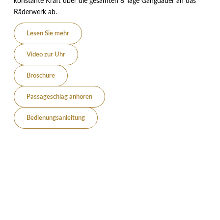
konstante Kraft über die gesamten 8 Tage Gangdauer an das
Räderwerk ab.
Lesen Sie mehr
Video zur Uhr
Broschüre
Passageschlag anhören
Bedienungsanleitung