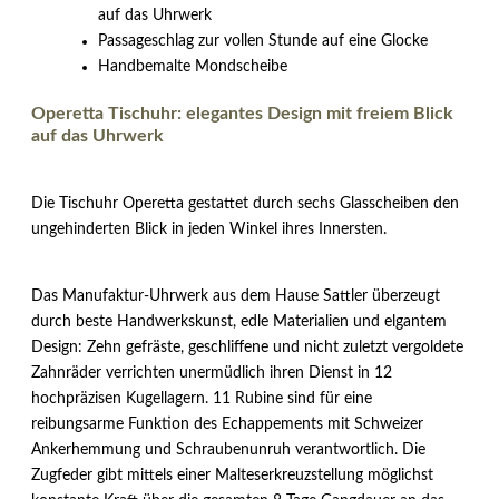
auf das Uhrwerk
Passageschlag zur vollen Stunde auf eine Glocke
Handbemalte Mondscheibe
Operetta Tischuhr: elegantes Design mit freiem Blick
auf das Uhrwerk
Die Tischuhr Operetta gestattet durch sechs Glasscheiben den
ungehinderten Blick in jeden Winkel ihres Innersten.
Das Manufaktur-Uhrwerk aus dem Hause Sattler überzeugt
durch beste Handwerkskunst, edle Materialien und elgantem
Design: Zehn gefräste, geschliffene und nicht zuletzt vergoldete
Zahnräder verrichten unermüdlich ihren Dienst in 12
hochpräzisen Kugellagern. 11 Rubine sind für eine
reibungsarme Funktion des Echappements mit Schweizer
Ankerhemmung und Schraubenunruh verantwortlich. Die
Zugfeder gibt mittels einer Malteserkreuzstellung möglichst