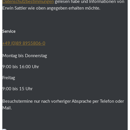
Datenschutzbestimmungen
gelesen habe und Informationen von
Erwin Sattler wie oben angegeben erhalten möchte.
Service
+49 (0)89 8955806-0
Montag bis Donnerstag
9:00 bis 16:00 Uhr
Freitag
9:00 bis 15 Uhr
Besuchstermine nur nach vorheriger Absprache per Telefon oder
Mail.