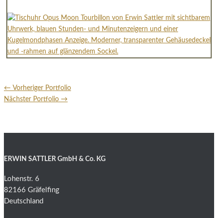
←
Vorheriger Portfolio
Nächster Portfolio
→
ERWIN SATTLER GmbH & Co. KG
Lohenstr. 6
82166 Gräfelfing
Deutschland