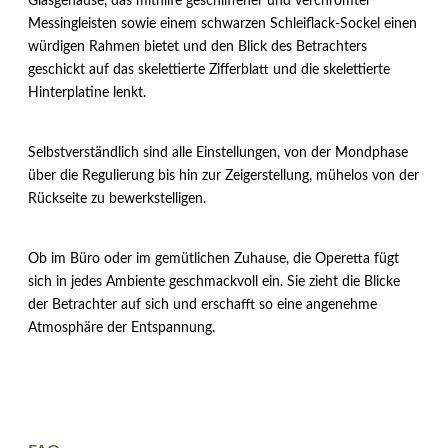
Glasgehäuse, das mithilfe geschliffener und verchromter
Messingleisten sowie einem schwarzen Schleiflack-Sockel einen
würdigen Rahmen bietet und den Blick des Betrachters
geschickt auf das skelettierte Zifferblatt und die skelettierte
Hinterplatine lenkt.
Selbstverständlich sind alle Einstellungen, von der Mondphase
über die Regulierung bis hin zur Zeigerstellung, mühelos von der
Rückseite zu bewerkstelligen.
Ob im Büro oder im gemütlichen Zuhause, die Operetta fügt
sich in jedes Ambiente geschmackvoll ein. Sie zieht die Blicke
der Betrachter auf sich und erschafft so eine angenehme
Atmosphäre der Entspannung.