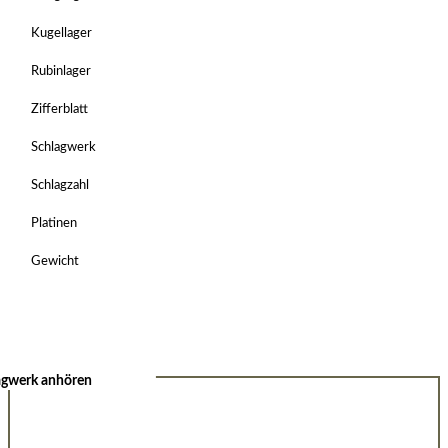
Kugellager
Rubinlager
Zifferblatt
Schlagwerk
Schlagzahl
Platinen
Gewicht
agwerk anhören