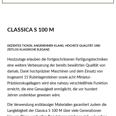
CLASSICA S 100 M
DEZENTES TICKEN, ANGENEHMER KLANG, HÖCHSTE QUALITÄT UND
ZEITLOS KLASSISCHE ELEGANZ.
Heutzutage erlauben die fortgeschrittenen Fertigungstechniken
eine weitere Verbesserung der bereits bewährten Qualität von
damals. Dank hochpräziser Maschinen und dem Einsatz von
insgesamt 15 Rubinlagersteinen sowie acht Miniatur-
Präzisionskugellagern wird eine nahezu verschleißfreie Funktion
erreicht, die eine Genauigkeit ermöglicht, die vor hundert
Jahren undenkbar gewesen wäre.
Die Verwendung erstklassiger Materialien garantiert zudem die
Langlebigkeit der Classica S 100 M über viele Generationen