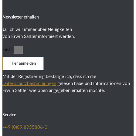
Newsletter erhalten
Ja, ich will immer über Neuigkeiten
von Erwin Sattler informiert werden.
Email
Hier anmelden
Mit der Registrierung bestätige ich, dass ich die
Datenschutzbestimmungen
gelesen habe und Informationen von
Erwin Sattler wie oben angegeben erhalten möchte.
Service
+49 (0)89 8955806-0