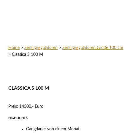
Home
>
Seilzugregulatoren
>
Seilzugregulatoren Größe 100 cm
>
Classica S 100 M
CLASSICA S 100 M
Preis: 14500,- Euro
HIGHLIGHTS
Gangdauer von einem Monat