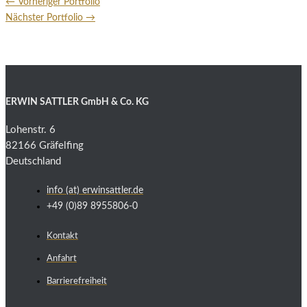
←
Vorheriger Portfolio
Nächster Portfolio
→
ERWIN SATTLER GmbH & Co. KG
Lohenstr. 6
82166 Gräfelfing
Deutschland
info (at) erwinsattler.de
+49 (0)89 8955806-0
Kontakt
Anfahrt
Barrierefreiheit