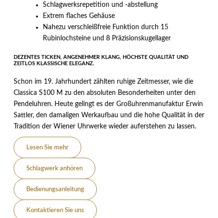
Schlagwerksrepetition und -abstellung
Extrem flaches Gehäuse
Nahezu verschleißfreie Funktion durch 15
Rubinlochsteine und 8 Präzisionskugellager
DEZENTES TICKEN, ANGENEHMER KLANG, HÖCHSTE QUALITÄT UND
ZEITLOS KLASSISCHE ELEGANZ.
Schon im 19. Jahrhundert zählten ruhige Zeitmesser, wie die
Classica S100 M zu den absoluten Besonderheiten unter den
Pendeluhren. Heute gelingt es der Großuhrenmanufaktur Erwin
Sattler, den damaligen Werkaufbau und die hohe Qualität in der
Tradition der Wiener Uhrwerke wieder auferstehen zu lassen.
Lesen Sie mehr
Schlagwerk anhören
Bedienungsanleitung
Kontaktieren Sie uns