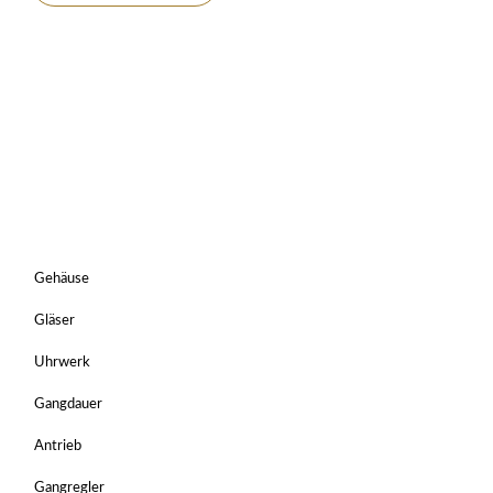
Gehäuse
Gläser
Uhrwerk
Gangdauer
Antrieb
Gangregler