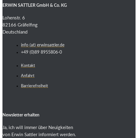
ERWIN SATTLER GmbH & Co. KG
Lohenstr. 6
82166 Gräfelfing
Deutschland
info (at) erwinsattler.de
+49 (0)89 8955806-0
Kontakt
Anfahrt
Barrierefreiheit
Newsletter erhalten
Ja, ich will immer über Neuigkeiten
von Erwin Sattler informiert werden.