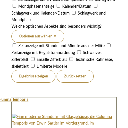
Mondphasenanzeige
Kalender/Datum
Schlagwerk und Kalender/Datum
Schlagwerk und
Mondphase
Welche optischen Aspekte sind besonders wichtig?
Optionen auswählen
▼
Zeitanzeige mit Stunde und Minute aus der Mitte
Zeitanzeige mit Regulatoranordnung
Schwarzes
Zifferblatt
Emaille Zifferblatt
Technische Rafinesse,
skelettiert
Limiterte Modelle
Ergebnisse zeigen
Zurücksetzen
lumna Temporis