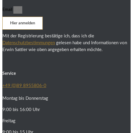
Email
Hier anmelden
Mit der Registrierung bestätige ich, dass ich die
Datenschutzbestimmungen
gelesen habe und Informationen von
Erwin Sattler wie oben angegeben erhalten möchte.
Service
+49 (0)89 8955806-0
Montag bis Donnerstag
9:00 bis 16:00 Uhr
Freitag
9:00 bis 15 Uhr