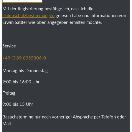
Mit der Registrierung bestätige ich, dass ich die
Datenschutzbestimmungen
gelesen habe und Informationen von
Erwin Sattler wie oben angegeben erhalten möchte.
Service
+49 (0)89 8955806-0
Montag bis Donnerstag
9:00 bis 16:00 Uhr
Freitag
9:00 bis 15 Uhr
Besuchstermine nur nach vorheriger Absprache per Telefon oder
Mail.