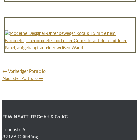
←
Vorheriger Portfolio
Nächster Portfolio
→
ERWIN SATTLER GmbH & Co. KG
Lohenstr. 6
82166 Gräfelfing